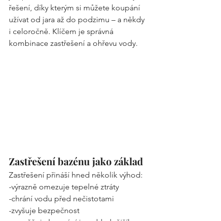
řešení, díky kterým si můžete koupání 
užívat od jara až do podzimu – a někdy 
i celoročně. Klíčem je správná 
kombinace zastřešení a ohřevu vody.
Zastřešení bazénu jako základ
Zastřešení přináší hned několik výhod:
-výrazně omezuje tepelné ztráty
-chrání vodu před nečistotami
-zvyšuje bezpečnost