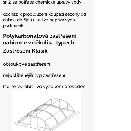
sníží se potřeba chemické úpravy vody
dochází k prodloužení koupací sezóny od
dubna do října a to i za nepříznivých
podmínek.
Polykarbonátová zastřešení
nabízíme v několika typech :
Zastřešení Klasik
obloukové zastřešení
nejoblíbenější typ zastřešení
lze ho vyrobit i ve vysokém provedení